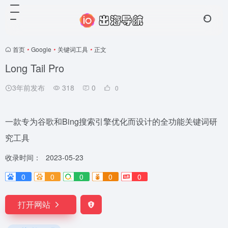
首页
•
Google
•
关键词工具
•
正文
Long Tail Pro
3年前发布
318
0
0
一款专为谷歌和Bing搜索引擎优化而设计的全功能关键词研
究工具
收录时间：
2023-05-23
0
0
0
0
0
打开网站