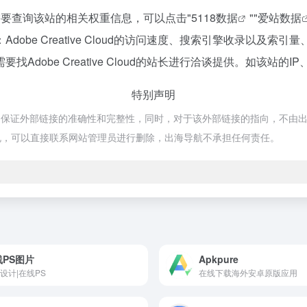
8，如你需要查询该站的相关权重信息，可以点击"
5118数据
""
爱站数据
obe Creative Cloud的访问速度、搜索引擎收录以及
obe Creative Cloud的站长进行洽谈提供。如该站的I
特别声明
于网络，不保证外部链接的准确性和完整性，同时，对于该外部链接的指向，不由出海
规，可以直接联系网站管理员进行删除，出海导航不承担任何责任。
线PS图片
Apkpure
设计|在线PS
在线下载海外安卓原版应用