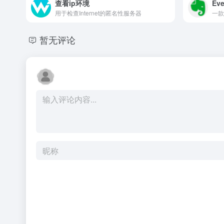
查看ip环境
Eve
用于检查Internet的匿名性服务器
一款
暂无评论