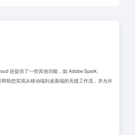
ive Cloud 还提供了一些其他功能，如 Adobe Spark、
oud 还可以帮助您实现从移动端到桌面端的无缝工作流，并允许