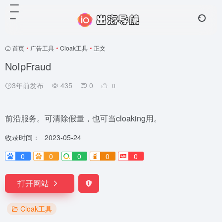
首页
•
广告工具
•
Cloak工具
•
正文
NoIpFraud
3年前发布
435
0
0
前沿服务。可清除假量，也可当cloaking用。
收录时间：
2023-05-24
0
0
0
0
0
打开网站
Cloak工具