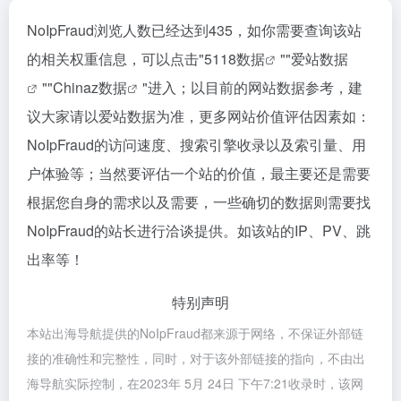
NoIpFraud浏览人数已经达到435，如你需要查询该站
的相关权重信息，可以点击"
5118数据
""
爱站数据
""
Chinaz数据
"进入；以目前的网站数据参考，建
议大家请以爱站数据为准，更多网站价值评估因素如：
NoIpFraud的访问速度、搜索引擎收录以及索引量、用
户体验等；当然要评估一个站的价值，最主要还是需要
根据您自身的需求以及需要，一些确切的数据则需要找
NoIpFraud的站长进行洽谈提供。如该站的IP、PV、跳
出率等！
特别声明
本站出海导航提供的NoIpFraud都来源于网络，不保证外部链
接的准确性和完整性，同时，对于该外部链接的指向，不由出
海导航实际控制，在2023年 5月 24日 下午7:21收录时，该网