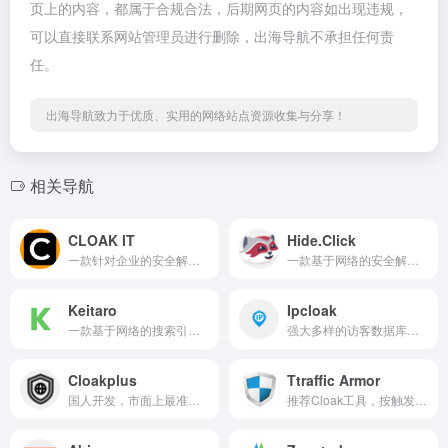
页上的内容，都属于合规合法，后期网页的内容如出现违规，
可以直接联系网站管理员进行删除，出海导航不承担任何责
任。
出海导航致力于优质、实用的网络站点资源收集与分享！
相关导航
CLOAK IT
Hide.Click
一款针对企业的安全解决方案
一款基于网络的安全解决方案
Keitaro
Ipcloak
一款基于网络的搜索引擎优化工具
强大多样的访客数据库，黑白名单，访客识别算法
Cloakplus
Ttraffic Armor
国人开发，市面上最准确的Cloak屏蔽系统之一
推荐Cloak工具，按触发次数收费，上手比较简单