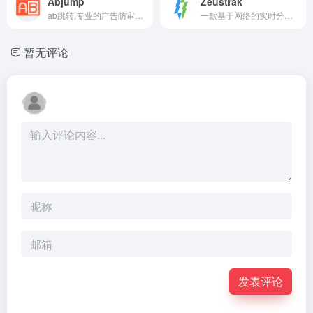
Abjump
Zeustrak
ab跳转,专业的广告防审查规避工具,黑五仿品ipcloak技术
一款基于网络的实时分析工具
暂无评论
发表评论