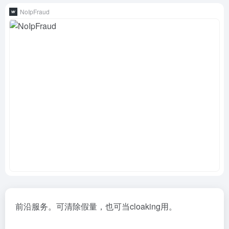
NoIpFraud
前沿服务。可清除假量，也可当cloaking用。