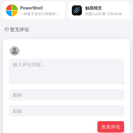
PowerShell
触摸精灵
一种基于命令行和脚本的跨平台Shell环境和脚本语言
内置Lua引擎; iOS/Android双平台支持; 桌面中控端方便管理; 集成VSCode编辑器, 配合远程UI带来全新脚本开发体验.
暂无评论
发表评论