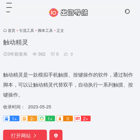
首页
•
引流工具
•
脚本工具
•
正文
触动精灵
3年前发布
362
0
0
触动精灵是一款模拟手机触摸、按键操作的软件，通过制作
脚本，可以让触动精灵代替双手，自动执行一系列触摸、按
键操作。
收录时间：
2023-05-25
1+
2-
1+
0
2+
打开网站