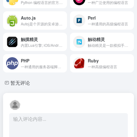
Python 编程语言的官方网站
一种广泛使用的编程语言
Auto.js
Perl
Autoj是个开源的安卓游戏脚本项目,用户可以利用它来用自己要的手游脚本在手机上完成一个自动操作。
一种通用的高级编程语言
触摸精灵
触动精灵
内置Lua引擎; iOS/Android双平台支持; 桌面中控端方便管理; 集成VSCode编辑器, 配合远程UI带来全新脚本开发体验.
触动精灵是一款模拟手机触摸、按键操作的软件，通过制作脚本，可以让触动精灵代替双手，自动执行一系列触摸、按键操作。
PHP
Ruby
一种通用的服务器端脚本语言
一种高级编程语言
暂无评论