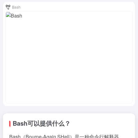
Bash
Bash可以提供什么？
Bash（Bourne-Again SHell）是一种命令行解释器