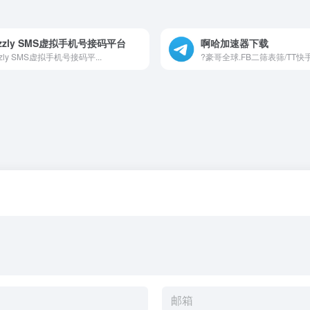
izzly SMS虚拟手机号接码平台
啊哈加速器下载
zzly SMS虚拟手机号接码平...
?豪哥全球.FB二筛表筛/TT快手.