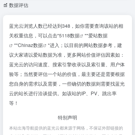
数据评估
蓝光云浏览人数已经达到348，如你需要查询该站的相
关权重信息，可以点击"
5118数据
""
爱站数据
""
Chinaz数据
"进入；以目前的网站数据参考，建
议大家请以爱站数据为准，更多网站价值评估因素如：
蓝光云的访问速度、搜索引擎收录以及索引量、用户体
验等；当然要评估一个站的价值，最主要还是需要根据
您自身的需求以及需要，一些确切的数据则需要找蓝光
云的站长进行洽谈提供。如该站的IP、PV、跳出率
等！
特别声明
本站出海导航提供的蓝光云都来源于网络，不保证外部链接的