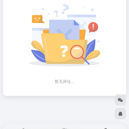
暂无评论...