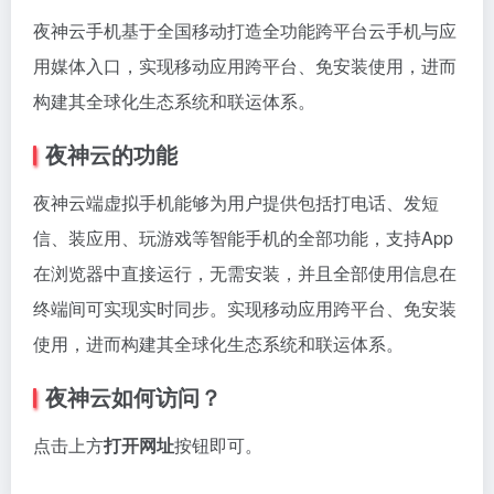
夜神云手机基于全国移动打造全功能跨平台云手机与应
用媒体入口，实现移动应用跨平台、免安装使用，进而
构建其全球化生态系统和联运体系。
夜神云的功能
夜神云端虚拟手机能够为用户提供包括打电话、发短
信、装应用、玩游戏等智能手机的全部功能，支持App
在浏览器中直接运行，无需安装，并且全部使用信息在
终端间可实现实时同步。实现移动应用跨平台、免安装
使用，进而构建其全球化生态系统和联运体系。
夜神云如何访问？
点击上方
打开网址
按钮即可。