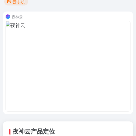
云手机
夜神云
夜神云产品定位