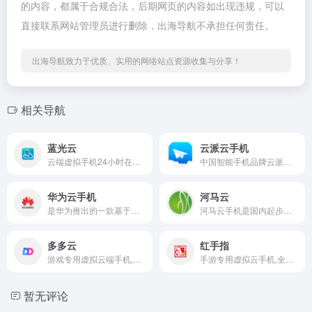
的内容，都属于合规合法，后期网页的内容如出现违规，可以
直接联系网站管理员进行删除，出海导航不承担任何责任。
出海导航致力于优质、实用的网络站点资源收集与分享！
相关导航
蓝光云
云派云手机
云端虚拟手机24小时在线 性能强悍，稳定性高
中国智能手机品牌云派科技推出的一款手机产品
华为云手机
河马云
是华为推出的一款基于云服务的手机
河马云手机是国内起步较早的云手机产品，性价比高
多多云
红手指
游戏专用虚拟云端手机,手游智能托管助手,AI共享华为云手机平台
手游专用虚拟云手机,全能ARM云游戏托管平台
暂无评论