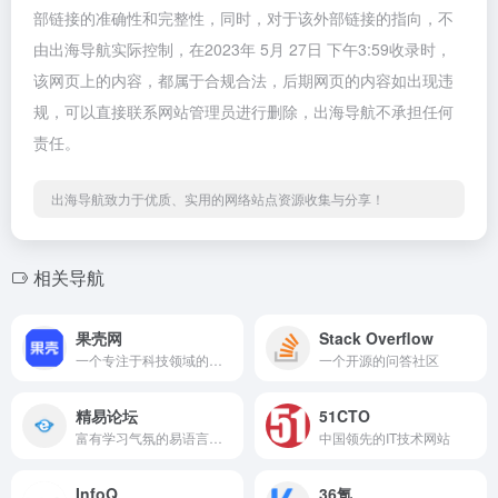
部链接的准确性和完整性，同时，对于该外部链接的指向，不
由出海导航实际控制，在2023年 5月 27日 下午3:59收录时，
该网页上的内容，都属于合规合法，后期网页的内容如出现违
规，可以直接联系网站管理员进行删除，出海导航不承担任何
责任。
出海导航致力于优质、实用的网络站点资源收集与分享！
相关导航
果壳网
Stack Overflow
一个专注于科技领域的新闻网站
一个开源的问答社区
精易论坛
51CTO
富有学习气氛的易语言论坛。易语言答疑互助模式,让新手的疑问得到解决,让高手接到软件定制业务。
中国领先的IT技术网站
InfoQ
36氪