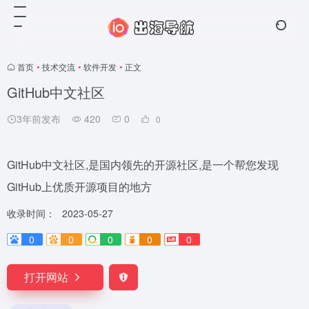
首页
•
技术交流
•
软件开发
•
正文
GitHub中文社区
3年前发布
420
0
0
GitHub中文社区,是国内领先的开源社区,是一个帮您发现
GitHub上优质开源项目的地方
收录时间：
2023-05-27
0
0
0
0
0
打开网站