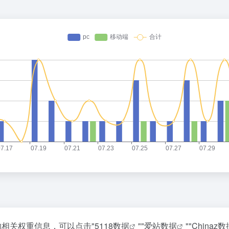
的相关权重信息，可以点击"
5118数据
""
爱站数据
""
Chinaz数