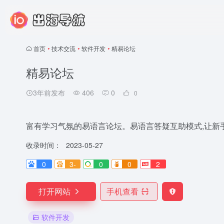
首页
•
技术交流
•
软件开发
•
精易论坛
精易论坛
3年前发布
406
0
0
富有学习气氛的易语言论坛。易语言答疑互助模式,让新
收录时间：
2023-05-27
0
3-
0
0
2
打开网站
手机查看
软件开发