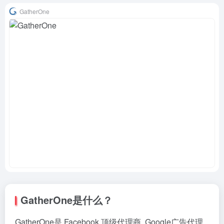
GatherOne
GatherOne是什么？
GatherOne是 Facebook 顶级代理商, Google广告代理