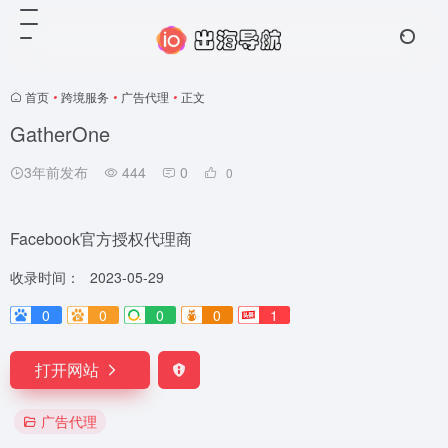
首页
•
跨境服务
•
广告代理
•
正文
GatherOne
3年前发布
444
0
0
Facebook官方授权代理商
收录时间：
2023-05-29
0
0
0
0
1
打开网站
广告代理