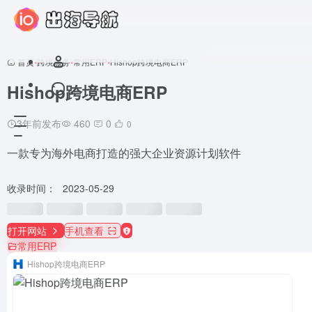
首页
•
跨境服务
•
常用ERP
•
Hishop跨境电商ERP
Hishop跨境电商ERP
3年前发布
460
0
0
一款专为海外电商打造的强大企业资源计划软件
收录时间：
2023-05-29
打开网站
手机查看
常用ERP
Hishop跨境电商ERP