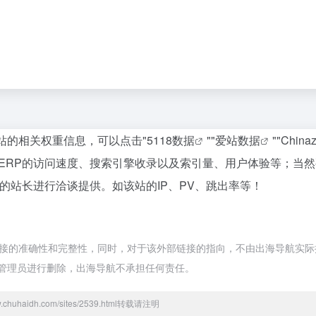
该站的相关权重信息，可以点击"
5118数据
""
爱站数据
""
Chin
电商ERP的访问速度、搜索引擎收录以及索引量、用户体验等；
P的站长进行洽谈提供。如该站的IP、PV、跳出率等！
接的准确性和完整性，同时，对于该外部链接的指向，不由出海导航实际控制，在
管理员进行删除，出海导航不承担任何责任。
.chuhaidh.com/sites/2539.html转载请注明