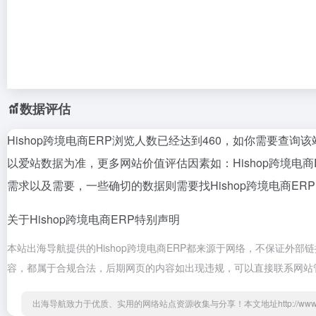
数据评估
Hishop跨境电商ERP浏览人数已经达到460，如你需要查询
以爱站数据为准，更多网站价值评估因素如：Hishop跨境
需求以及需要，一些确切的数据则需要找Hishop跨境电商ER
关于Hishop跨境电商ERP
特别声明
本站出海导航提供的Hishop跨境电商ERP都来源于网络，不保证外部链
容，都属于合规合法，后期网页的内容如出现违规，可以直接联系网站
出海导航致力于优质、实用的网络站点资源收集与分享！
本文地址http://www