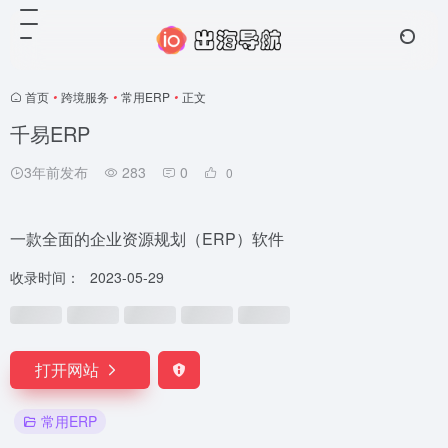
首页
•
跨境服务
•
常用ERP
•
正文
千易ERP
3年前发布
283
0
0
一款全面的企业资源规划（ERP）软件
收录时间：
2023-05-29
打开网站
常用ERP