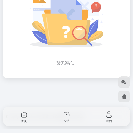
暂无评论...
Copyright © 2026
出海导航
由
OneNav
强力驱动
首页
投稿
我的