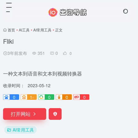
首页
•
AI工具
•
AI常用工具
•
正文
Fliki
3年前发布
351
0
0
一种文本到语音和文本到视频转换器
收录时间：
2023-05-12
0
1-
0
0
0
打开网站
AI常用工具