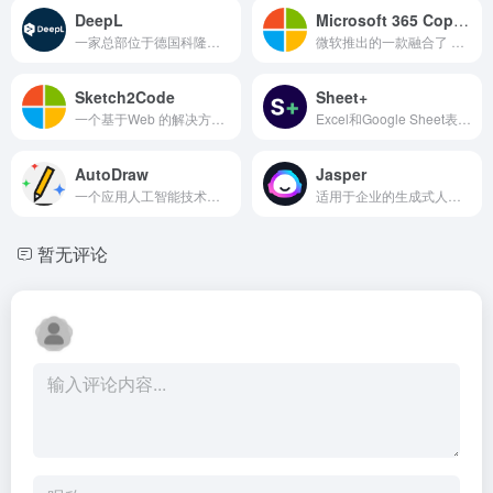
DeepL
Microsoft 365 Copilot
一家总部位于德国科隆的人工智能公司，专注于开发自然语言处理技术
微软推出的一款融合了 GPT-4 大语言模型的新版 Office，它可以帮助用户生成、编辑、格式化和优化文档、电子邮件、表格、幻灯片等
Sketch2Code
Sheet+
一个基于Web 的解决方案，使用AI 将手绘的用户界面草图转换为可用的HTML 代码
Excel和Google Sheet表格AI处理工具
AutoDraw
Jasper
一个应用人工智能技术把你的随手涂鸦变成绘画的神奇工具
适用于企业的生成式人工智能平台，可帮助你的团队在任何地方以 10 倍的速度创建适合你品牌的内容
暂无评论