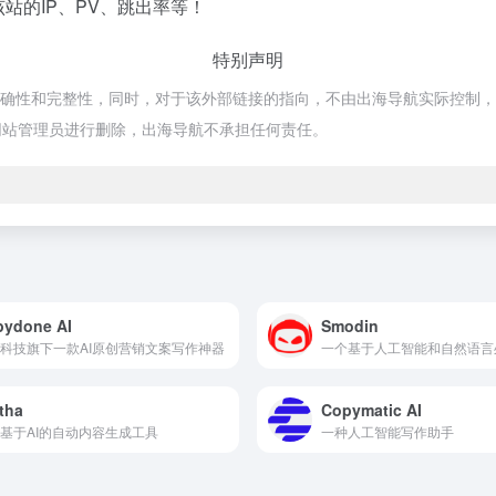
站的IP、PV、跳出率等！
特别声明
确性和完整性，同时，对于该外部链接的指向，不由出海导航实际控制，在202
网站管理员进行删除，出海导航不承担任何责任。
pydone AI
Smodin
科技旗下一款AI原创营销文案写作神器
tha
Copymatic AI
基于AI的自动内容生成工具
一种人工智能写作助手