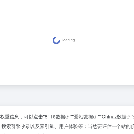
关权重信息，可以点击"
5118数据
""
爱站数据
""
Chinaz数据
度、搜索引擎收录以及索引量、用户体验等；当然要评估一个站的