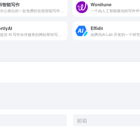
PS智能写作
Wordtune
金山办公推出的一款免费的在线智能写作产品
rtlyAI
Effidit
一个提供 AI 写作伙伴服务的网站帮你写博客文章甚至故事