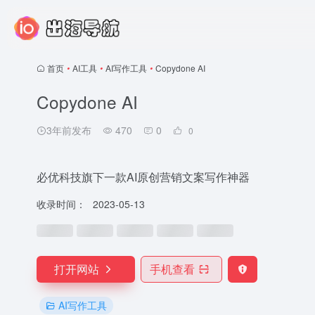
首页
•
AI工具
•
AI写作工具
•
Copydone AI
Copydone AI
3年前发布
470
0
0
必优科技旗下一款AI原创营销文案写作神器
收录时间：
2023-05-13
打开网站
手机查看
AI写作工具