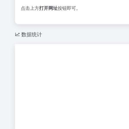
点击上方
打开网址
按钮即可。
数据统计