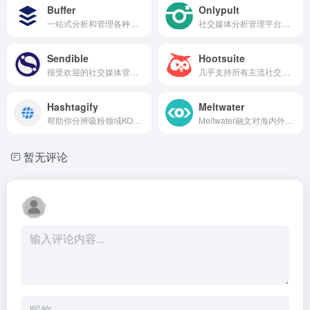
Buffer
Onlypult
一站式分析和管理各种社交渠道
社交媒体分析管理平台，定时发送
Sendible
Hootsuite
很受欢迎的社交媒体管理工具
几乎支持所有主流社交平台的账号管理
Hashtagify
Meltwater
帮助你分辨吸粉领域KOL，挖掘与产品和品牌相关的标签
Meltwater融文对海内外新闻与社交媒体提供实时信息监测， 并结合媒体数据库与本地专业报告团队，提供一站式舆情监测与商情洞察服务。
暂无评论