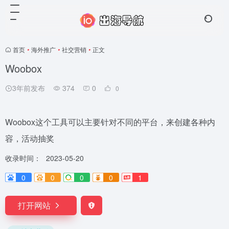
首页
•
海外推广
•
社交营销
•
正文
Woobox
3年前发布
374
0
0
Woobox这个工具可以主要针对不同的平台，来创建各种内
容，活动抽奖
收录时间：
2023-05-20
0
0
0
0
1
打开网站