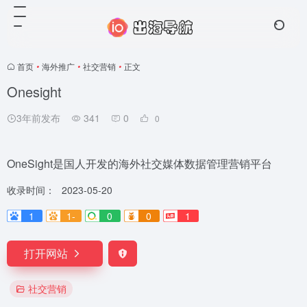
首页
•
海外推广
•
社交营销
•
正文
Onesight
3年前发布
341
0
0
OneSight是国人开发的海外社交媒体数据管理营销平台
收录时间：
2023-05-20
1
1-
0
0
1
打开网站
社交营销