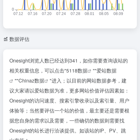
数据评估
Onesight浏览人数已经达到341，如你需要查询该站的
相关权重信息，可以点击"
5118数据
""
爱站数据
""
Chinaz数据
"进入；以目前的网站数据参考，建
议大家请以爱站数据为准，更多网站价值评估因素如：
Onesight的访问速度、搜索引擎收录以及索引量、用户
体验等；当然要评估一个站的价值，最主要还是需要根
据您自身的需求以及需要，一些确切的数据则需要找
Onesight的站长进行洽谈提供。如该站的IP、PV、跳