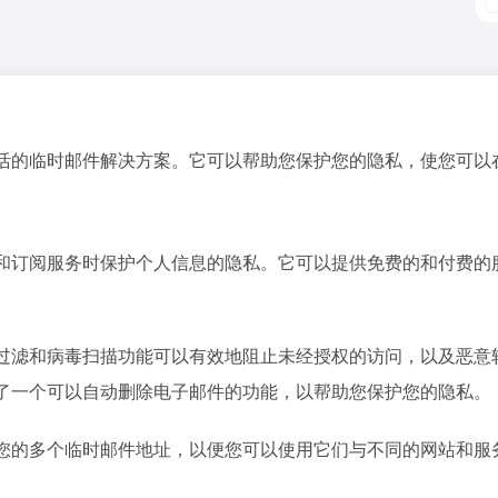
安全和灵活的临时邮件解决方案。它可以帮助您保护您的隐私，使您可
参加活动和订阅服务时保护个人信息的隐私。它可以提供免费的和付
垃圾邮件过滤和病毒扫描功能可以有效地阻止未经授权的访问，以及
还提供了一个可以自动删除电子邮件的功能，以帮助您保护您的隐私。
可以提供您的多个临时邮件地址，以便您可以使用它们与不同的网站