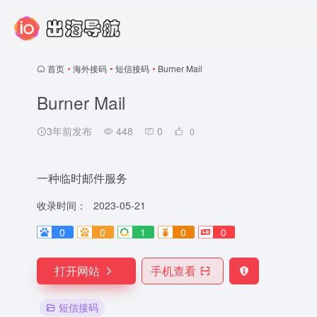
首页
•
海外接码
•
短信接码
•
Burner Mail
Burner Mail
3年前发布
448
0
0
一种临时邮件服务
收录时间：
2023-05-21
0
0
1
0
0
打开网站
手机查看
短信接码