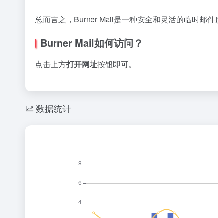
总而言之，Burner Mail是一种安全和灵活的临
Burner Mail如何访问？
点击上方
打开网址
按钮即可。
数据统计