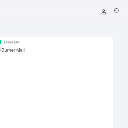
Burner Mail