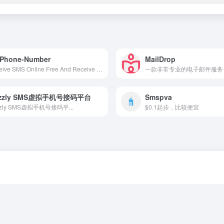
-Phone-Number
MailDrop
Receive SMS Online Free And Receive SMS Online Instantly
一款非常专业的电子邮件服务
izzly SMS虚拟手机号接码平台
Smspva
zzly SMS虚拟手机号接码平...
$0.1起步，比较便宜