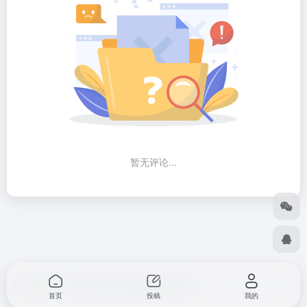
暂无评论...
Copyright © 2026
出海导航
由
OneNav
强力驱动
首页
投稿
我的