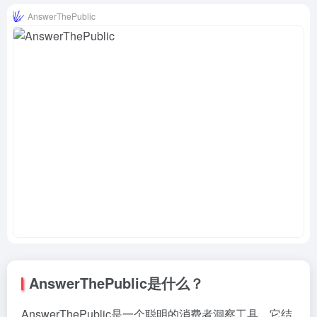
AnswerThePublic
AnswerThePublic是什么？
AnswerThePublic是一个聪明的消费者洞察工具，它结