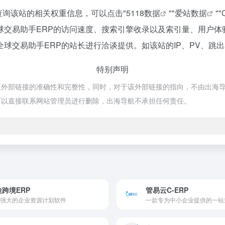
查询该站的相关权重信息，可以点击"
5118数据
""
爱站数据
""
球交易助手ERP的访问速度、搜索引擎收录以及索引量、用户体
球交易助手ERP的站长进行洽谈提供。如该站的IP、PV、跳
特别声明
部链接的准确性和完整性，同时，对于该外部链接的指向，不由出海导航实际控
可以直接联系网站管理员进行删除，出海导航不承担任何责任。
跨境ERP
管易云C-ERP
强大的企业资源计划软件