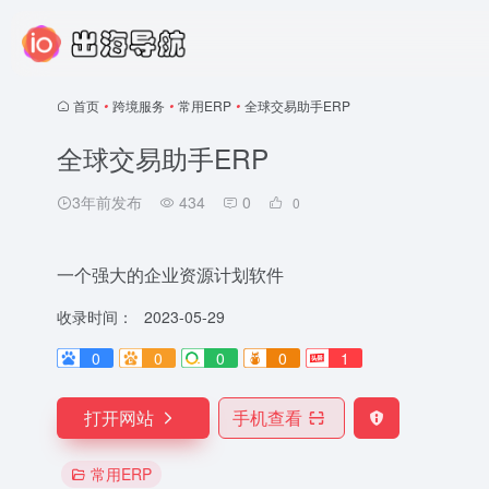
首页
•
跨境服务
•
常用ERP
•
全球交易助手ERP
全球交易助手ERP
3年前发布
434
0
0
一个强大的企业资源计划软件
收录时间：
2023-05-29
0
0
0
0
1
打开网站
手机查看
常用ERP