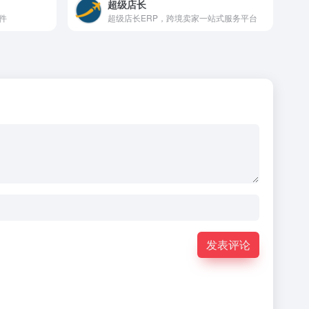
超级店长
件
超级店长ERP，跨境卖家一站式服务平台
发表评论