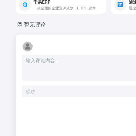
千易ERP
通途
一款全面的企业资源规划（ERP）软件
通途
暂无评论