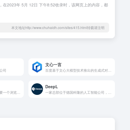
23年 5月 12日 下午8:52收录时，该网页上的内容，都
本文地址http://www.chuhaidh.com/sites/415.html转载请注明
文心一言
公司
百度基于文心大模型技术推出的生成式对话产品
DeepL
一款在线流程绘制工具，只需要一个浏览器就随时随地绘制精美的流程图
一家总部位于德国科隆的人工智能公司，专注于开发自然语言处理技术