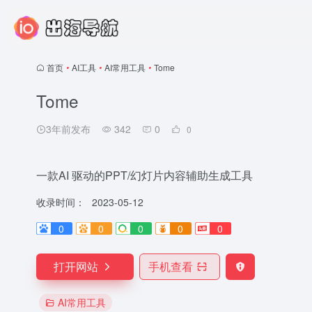
首页
•
AI工具
•
AI常用工具
•
Tome
Tome
3年前发布
342
0
0
一款AI 驱动的PPT/幻灯片内容辅助生成工具
收录时间：
2023-05-12
0
0
0
0
0
打开网站
手机查看
AI常用工具