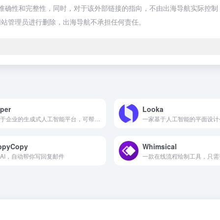
确性和完整性，同时，对于该外部链接的指向，不由出海导航实际控制，在20
网站管理员进行删除，出海导航不承担任何责任。
per
Looka
适用于企业的生成式人工智能平台，可帮助你的团队在任何地方以 10 倍的速度创建适合你品牌的内容
一家基于人工智能的平面设计
ppyCopy
Whimsical
AI，自动帮你写回复邮件