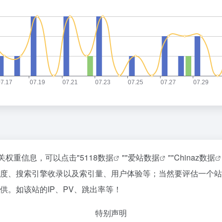
相关权重信息，可以点击"
5118数据
""
爱站数据
""
Chinaz数据
问速度、搜索引擎收录以及索引量、用户体验等；当然要评估一个
供。如该站的IP、PV、跳出率等！
特别声明