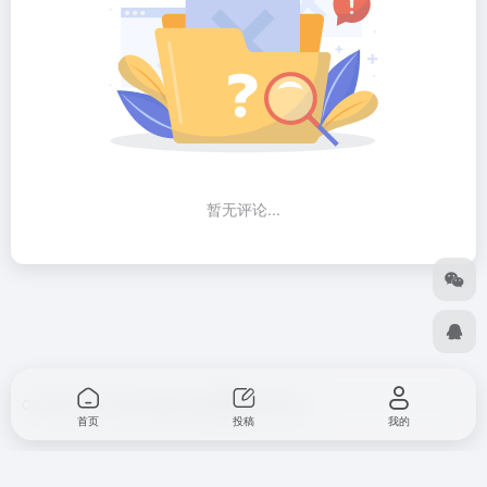
暂无评论...
Copyright © 2026
出海导航
由
OneNav
强力驱动
首页
投稿
我的