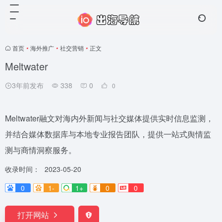
首页
•
海外推广
•
社交营销
•
正文
Meltwater
3年前发布
338
0
0
Meltwater融文对海内外新闻与社交媒体提供实时信息监测，
并结合媒体数据库与本地专业报告团队，提供一站式舆情监
测与商情洞察服务。
收录时间：
2023-05-20
0
1-
1+
0
0
打开网站