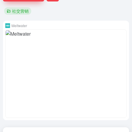
社交营销
Meltwater