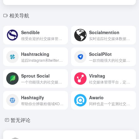
相关导航
Sendible
Socialmention
很受欢迎的社交媒体管理工具
实时追踪社交媒体数据的工具，输入关键字词，就可以查到与之相关的最新社媒信息。
Hashtracking
SocialPilot
追踪instagram和twitter上的热词
一款功能强大的社交媒体管理工具
Sprout Social
Viraltag
一个功能强大的社交媒体管理平台
社交媒体管理平台，定时发送
Hashtagify
Awario
帮助你分辨吸粉领域KOL，挖掘与产品和品牌相关的标签
同样也是一个监测社交媒体数据的工具，可以最快了解到新的热门话题，是SNS营销的好帮手。
暂无评论